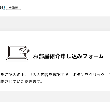
お部屋紹介申し込みフォーム
項をご記入の上、「入力内容を確認する」ボタンをクリックし
連絡させていただきます。