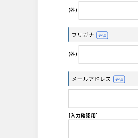
(姓)
フリガナ
必須
(姓)
メールアドレス
必須
[入力確認用]