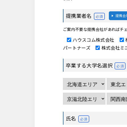
提携業者名
提携会
必須
ご案内不要な提携会社があればチ
ハウスコム株式会社
パートナーズ
株式会社ミ
卒業する大学名選択
必須
氏名
必須