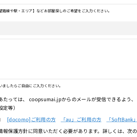
望路線や駅・エリア】などお部屋探しのご希望をご入力ください。
いましたらご自由にご入力ください。
たっては、 coopsumai.jpからのメールが受信できるよ
設定等）
案内
[docomo]ご利用の方
「au」ご利用の方
「SoftBan
情報保護方針に同意いただく必要があります。詳しくは、次