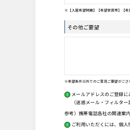
※【入居希望時期】【希望家賃帯】【希
その他ご要望
※希望条件以外でのご意見ご要望がござ
メールアドレスのご登録にあ
（迷惑メール・フィルター
参考）携帯電話各社の関連
ご利用いただくには、個人