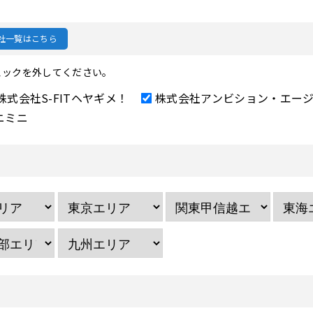
社一覧はこちら
ェックを外してください。
株式会社S-FITヘヤギメ！
株式会社アンビション・エー
ニミニ