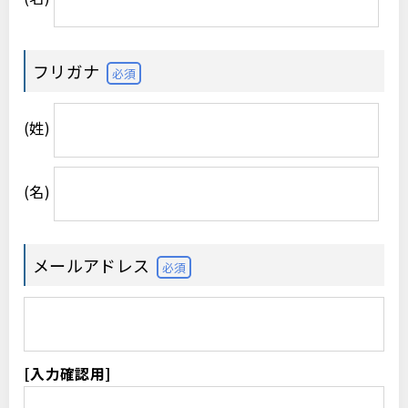
フリガナ
必須
(姓)
(名)
メールアドレス
必須
[入力確認用]