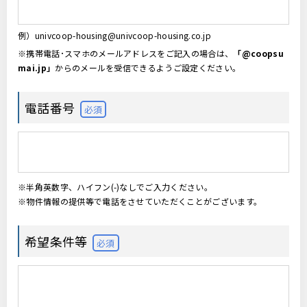
例）univcoop-housing@univcoop-housing.co.jp
※携帯電話･スマホのメールアドレスをご記入の場合は、
「@coopsu
mai.jp」
からのメールを受信できるようご設定ください。
電話番号
必須
※半角英数字、ハイフン(-)なしでご入力ください。
※物件情報の提供等で電話をさせていただくことがございます。
希望条件等
必須