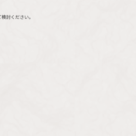
ご検討ください。
。