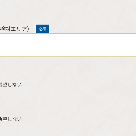
検討エリア）
必須
希望しない
希望しない