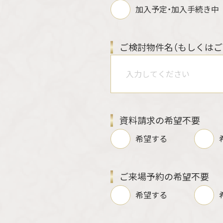
加入予定・加入手続き中
ご検討物件名
（もしくはご
資料請求の希望不要
希望する
ご来場予約の希望不要
希望する