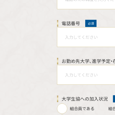
電話番号
必須
お勤め先大学、進学予定・
大学生協への加入状況
組合員である
組