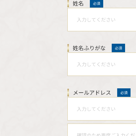
姓名
必須
姓名ふりがな
必須
メールアドレス
必須