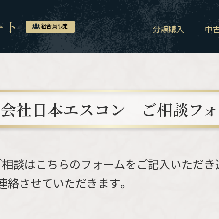
ート
組合員限定
分譲購入
中
式会社日本エスコン
ご相談フォ
ご相談はこちらのフォームをご記入いただき
連絡させていただきます。